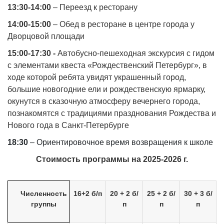
13:30-14:00
– Переезд к ресторану
14:00-15:00
– Обед в ресторане в центре города у
Дворцовой площади
15:00-17:30 -
Автобусно-пешеходная экскурсия с гидом
с элементами квеста «Рождественский Петербург», в
ходе которой ребята увидят украшенный город,
большие новогодние ели и рождественскую ярмарку,
окунутся в сказочную атмосферу вечернего города,
познакомятся с традициями празднования Рождества и
Нового года в Санкт-Петербурге
18:30
– Ориентировочное время возвращения к школе
Стоимость программы на 2025-2026 г.
Численность
16+2 б/п
20 + 2 б/
25 + 2 б/
30 + 3 б/
группы
п
п
п