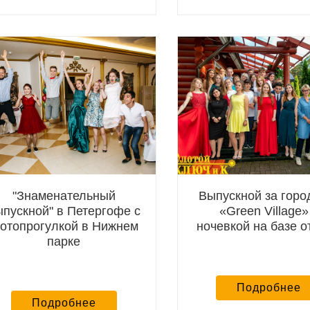
7 школа
Финском заливе, 478
школа
в
рить за устроенное для
Спасибо огромное за организацию
О
ие! И детям и взрослым
мероприятия: очень вежливый и
н
сь, меню было
профессиональный водитель довез нас
И
ак Вы и говорили, даже
оперативно, но при этом максимально
д
. Юлия молодец, огромное
плавно, безопасно и комфортно;
Н
й спасибо! Обязательно
ведущий — выше всех похвал!!! Ребята
Н
 на Яндексе. Торт выше
и родители в восторге: и поиграли, и
в
 очень красивый и
потанцевали. И провели время за
А
тдельно выделю нашу
приятной беседой. Очень понравились
в
просто была двигателем
фотограф, которая сфотографировала
н
 нашла подход сразу и ко
всех и кажется во всех возможных
т
ф Дмитрий тоже оставил
ракурсах, и звукорежиссер, который
о
атления, с его помощью
исполнил все пожелания ребят.
л
мфортно и приятно
"Знаменательный
Выпускной за горо
э
ться. Огненное шоу
ыпускной" в Петергофе с
«Green Village»
Р
дивило в хорошем
отопрогулкой в Нижнем
ночевкой на базе 
т
жидала такой
п
 никакой салют даже
парке
И
 с таким шоу!
о
за организацию и
л
уду рекомендовать ваше
Подробнее
С
проведения праздников!
н
о и всех благ!
Подробнее