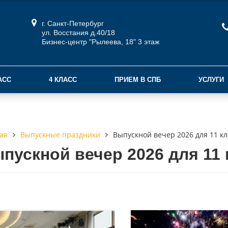
г. Санкт-Петербург
ул. Восстания д.40/18
Бизнес-центр "Рылеева, 18" 3 этаж
АСС
4 КЛАСС
ПРИЕМ В СПБ
УСЛУГИ
Выпускные праздники
Выпускной вечер 2026 для 11 кл
ая
пускной вечер 2026 для 11