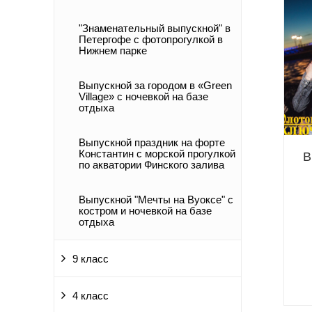
"Знаменательный выпускной" в
Петергофе с фотопрогулкой в
Нижнем парке
Выпускной за городом в «Green
Village» c ночевкой на базе
отдыха
Выпускной праздник на форте
Константин с морской прогулкой
В
по акватории Финского залива
Выпускной "Мечты на Вуоксе" с
костром и ночевкой на базе
отдыха
9 класс
4 класс