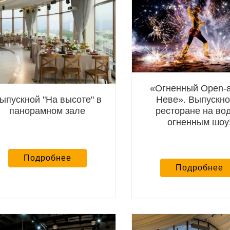
«Огненный Open-a
ыпускной "На высоте" в
Неве». Выпускно
панорамном зале
ресторане на вод
огненным шоу
Подробнее
Подробнее