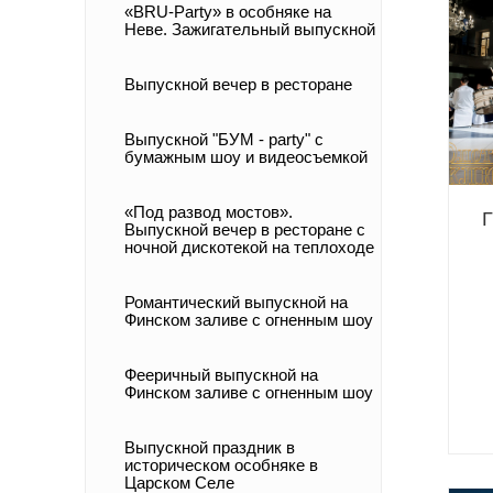
«BRU-Party» в особняке на
Неве. Зажигательный выпускной
Выпускной вечер в ресторане
Выпускной "БУМ - party" с
бумажным шоу и видеосъемкой
«Под развод мостов».
Г
Выпускной вечер в ресторане с
ночной дискотекой на теплоходе
Романтический выпускной на
Финском заливе с огненным шоу
Фееричный выпускной на
Финском заливе с огненным шоу
Выпускной праздник в
историческом особняке в
Царском Селе