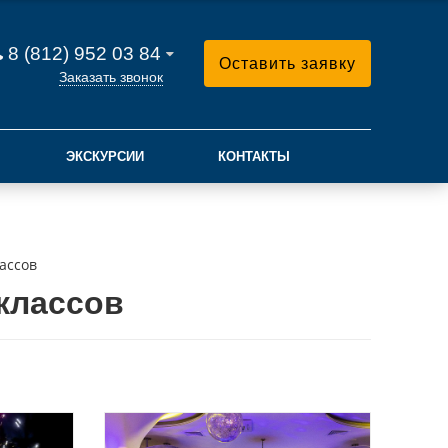
8 (812) 952 03 84
Оставить заявку
Заказать звонок
ЭКСКУРСИИ
КОНТАКТЫ
ассов
 классов