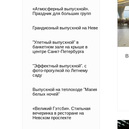
«Атмосферный выпускной».
Праздник для больших групп
Грандиозный выпускной на Неве
"Улетный выпускной" в
банкетном зале на крыше в
центре Санкт-Петербурга
В
"Эффектный выпускной". с
фото-прогулкой по Летнему
саду
Выпускной на теплоходе "Магия
белых ночей"
«Великий Гэтсби». Стильная
вечеринка в ресторане на
Невском проспекте