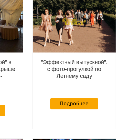
ой" в
"Эффектный выпускной".
 крыше
с фото-прогулкой по
-
Летнему саду
Подробнее