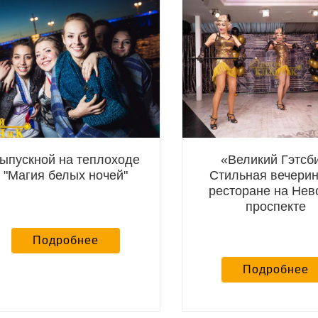
ыпускной на теплоходе
«Великий Гэтсб
"Магия белых ночей"
Стильная вечерин
ресторане на Нев
проспекте
Подробнее
Подробнее