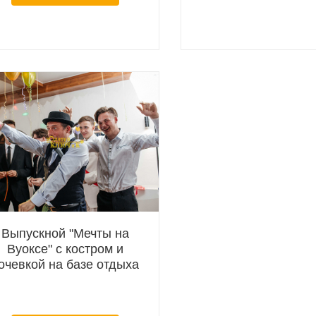
г
Выпускной "Мечты на
Вуоксе" с костром и
очевкой на базе отдыха