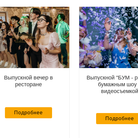
Выпускной вечер в
Выпускной "БУМ - pa
ресторане
бумажным шоу
видеосъемко
Подробнее
Подробнее