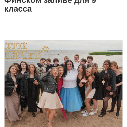
Финском заливе для 9
класса