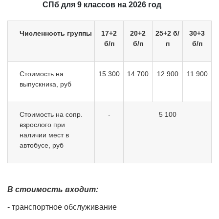
СПб для 9 классов на 2026 год
Численность группы
17+2
20+2
25+2 б/
30+3
б/п
б/п
п
б/п
Стоимость на
15 300
14 700
12 900
11 900
выпускника, руб
Стоимость на сопр.
-
5 100
взрослого при
наличии мест в
автобусе, руб
В стоимость входит:
- транспортное обслуживание