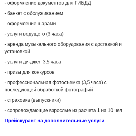
- оформление документов для ГИБДД
- банкет с обслуживанием
- оформление шарами
- услуги ведущего (3 часа)
- аренда музыкального оборудования с доставкой и
установкой
- услуги ди-джея 3,5 часа
- призы для конкурсов
- профессиональная фотосъемка (3,5 часа) с
последующей обработкой фотографий
- страховка (выпускники)
- сопровождающие взрослые из расчета 1 на 10 чел
Прейскурант на дополнительные услуги