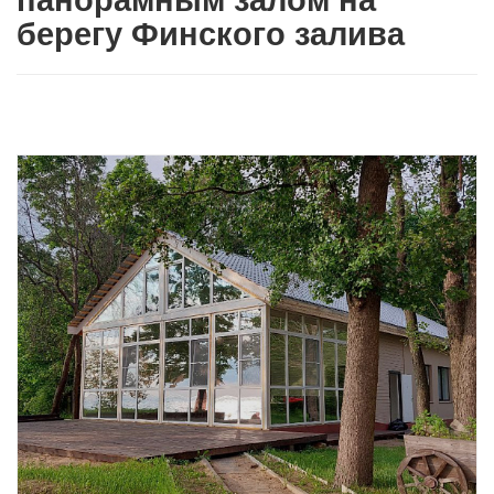
панорамным залом на
берегу Финского залива