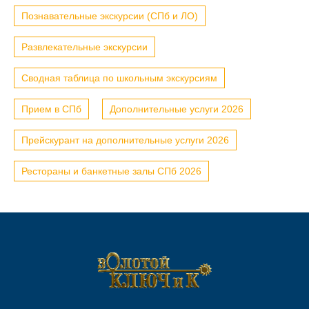
Познавательные экскурсии (СПб и ЛО)
Развлекательные экскурсии
Сводная таблица по школьным экскурсиям
Прием в СПб
Дополнительные услуги 2026
Прейскурант на дополнительные услуги 2026
Рестораны и банкетные залы СПб 2026