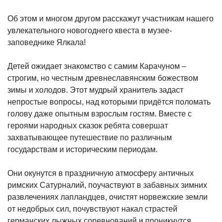
Об этом и многом другом расскажут участникам нашего
увлекательного новогоднего квеста в музее-
заповеднике Ялкала!
Детей ожидает знакомство с самим Карачуном –
строгим, но честным древнеславянским божеством
зимы и холодов. Этот мудрый хранитель задаст
непростые вопросы, над которыми придётся поломать
голову даже опытным взрослым гостям. Вместе с
героями народных сказок ребята совершат
захватывающее путешествие по различным
государствам и историческим периодам.
Они окунутся в праздничную атмосферу античных
римских Сатурналий, поучаствуют в забавных зимних
развлечениях лапландцев, очистят норвежские земли
от недобрых сил, почувствуют накал страстей
германских лыжных соревнований и проникнутся