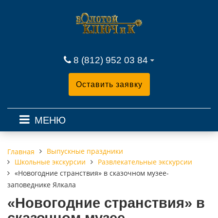
8 (812) 952 03 84
Оставить заявку
МЕНЮ
Выпускные праздники
Главная
Школьные экскурсии
Развлекательные экскурсии
«Новогодние странствия» в сказочном музее-
заповеднике Ялкала
«Новогодние странствия» в