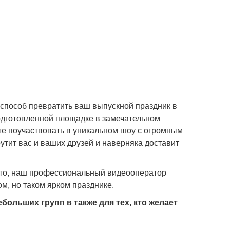
 способ превратить ваш выпускной праздник в
дготовленной площадке в замечательном
те поучаствовать в уникальном шоу с огромным
утит вас и ваших друзей и наверняка доставит
руто, наш профессиональный видеооператор
м, но таком ярком празднике.
ольших групп в также для тех, кто желает