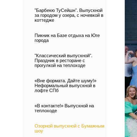
"Барбекю ТуСейшн". Выпускной
за городом у озера, с ночевкой в
коттедже
Пикник на Базе отдыха на Юге
города
"Классический выпускной".
Праздник в ресторане с
прогулкой на теплоходе
«Вне формата. Дайте шуму!»
Неформальный выпускной в
лофте СПб
«В контакте!» Выпускной на
теплоходе
Озорной выпускной с Бумажным
шоу