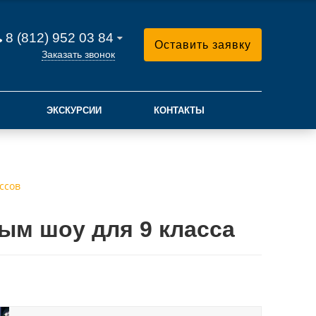
8 (812) 952 03 84
Оставить заявку
Заказать звонок
ЭКСКУРСИИ
КОНТАКТЫ
ссов
ым шоу для 9 класса