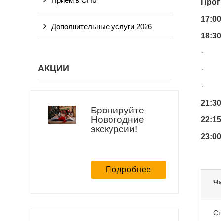
Прием в СПб
Прог
17:00
Дополнительные услуги 2026
18:30
· ко
АКЦИИ
· оз
· пр
21:30
Бронируйте
Новогодние
22:15
экскурсии!
23:00
Подробнее
Ч
Ст