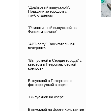
"Драйвовый выпускной".
Праздник за городом с
тимбилдингом
"Романтичный выпускной на
Финском заливе"
"АРТ-party". Зажигательная
вечеринка
"Выпускной в Cердце города" с
квестом в Петропавловской
крепости
Выпускной в Петергофе c
фотопрогулкой в парке
"Выпускной на озере"
Выпускной на форте Константин