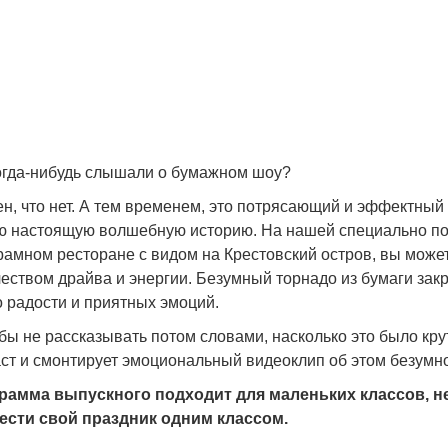
огда-нибудь слышали о бумажном шоу?
н, что нет. А тем временем, это потрясающий и эффектный
ю настоящую волшебную историю. На нашей специально по
рамном ресторане с видом на Крестовский остров, вы може
еством драйва и энергии. Безумный торнадо из бумаги закр
 радости и приятных эмоций.
обы не рассказывать потом словами, насколько это было к
ст и смонтирует эмоциональный видеоклип об этом безумно
рамма выпускного подходит для маленьких классов, неб
ести свой праздник одним классом.