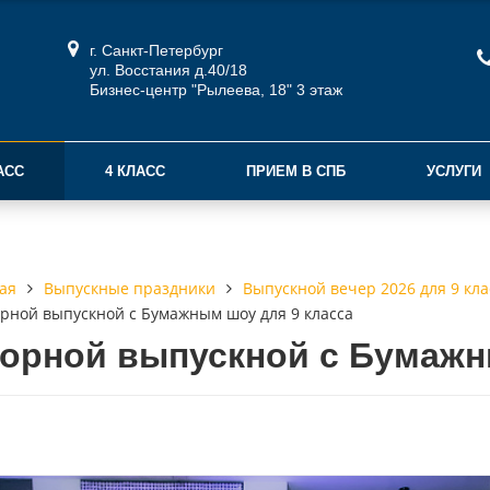
г. Санкт-Петербург
ул. Восстания д.40/18
Бизнес-центр "Рылеева, 18" 3 этаж
АСС
4 КЛАСС
ПРИЕМ В СПБ
УСЛУГИ
Выпускные праздники
Выпускной вечер 2026 для 9 кла
ая
рной выпускной с Бумажным шоу для 9 класса
орной выпускной с Бумажн