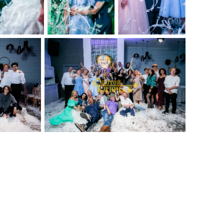
365 школа