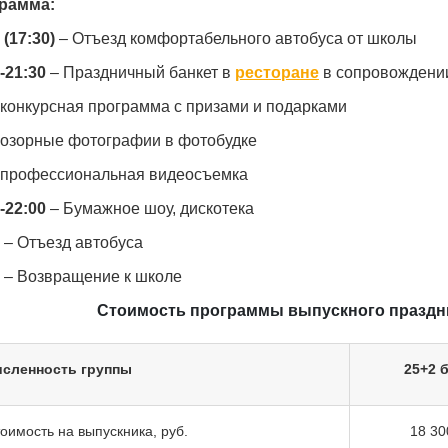
рамма:
 (17:30)
– Отъезд комфортабельного автобуса от школы
-21:30
– Праздничный банкет в
ресторане
в сопровождении
нкурсная программа с призами и подарками
орные фотографии в фотобудке
офессиональная видеосъемка
-22:00
– Бумажное шоу, дискотека
– Отъезд автобуса
– Возвращение к школе
Стоимость программы выпускного праздник
исленность группы
25+2 б
оимость на выпускника, руб.
18 30