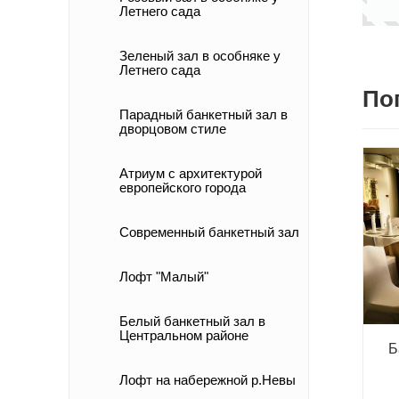
Летнего сада
Зеленый зал в особняке у
Летнего сада
По
Парадный банкетный зал в
дворцовом стиле
Атриум с архитектурой
европейского города
Современный банкетный зал
Лофт "Малый"
Белый банкетный зал в
Центральном районе
Б
Лофт на набережной р.Невы