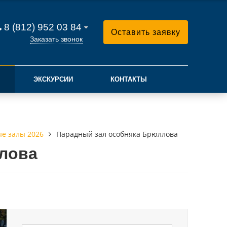
8 (812) 952 03 84
Оставить заявку
Заказать звонок
ЭКСКУРСИИ
КОНТАКТЫ
ые залы 2026
Парадный зал особняка Брюллова
лова