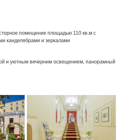
осторное помещение площадью 110 кв.м с
ыми канделябрами и зеркалами
бой и уютным вечерним освещением, панорамный