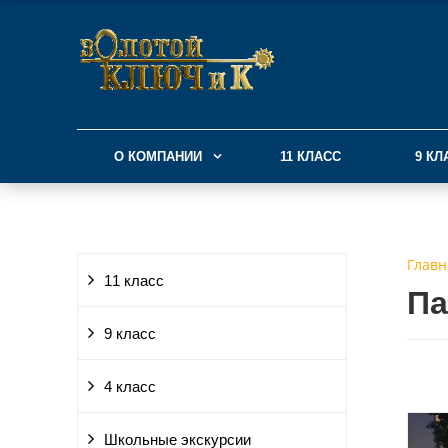
О КОМПАНИИ
11 КЛАСС
9 КЛ
Главн
11 класс
Па
9 класс
4 класс
Школьные экскурсии