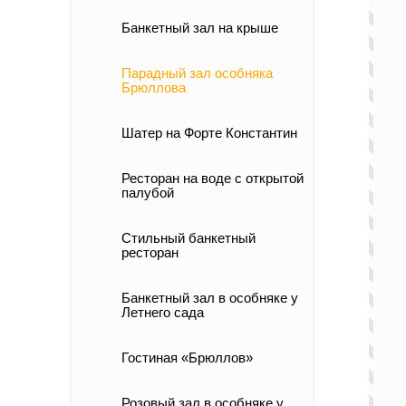
Банкетный зал на крыше
Парадный зал особняка
Брюллова
Шатер на Форте Константин
Ресторан на воде с открытой
палубой
Стильный банкетный
ресторан
Банкетный зал в особняке у
Летнего сада
Гостиная «Брюллов»
Розовый зал в особняке у