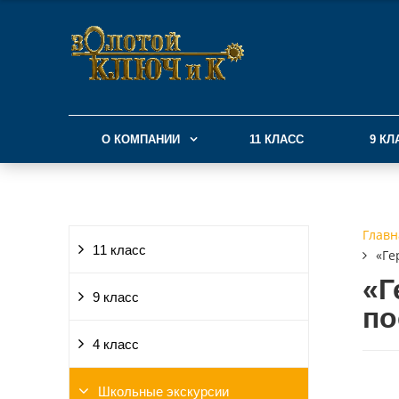
О КОМПАНИИ
11 КЛАСС
9 КЛ
Главн
11 класс
«Ге
«Г
9 класс
по
4 класс
Школьные экскурсии