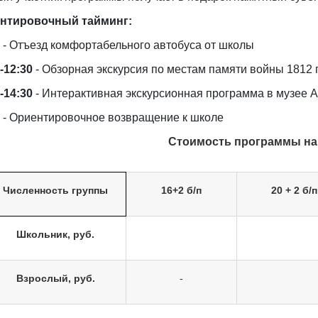
нтировочный тайминг:
0
- Отъезд комфортабельного автобуса от школы
-12:30
- Обзорная экскурсия по местам памяти войны 1812 г
-14:30
- Интерактивная экскурсионная программа в музее А
- Ориентировочное возвращение к школе
Стоимость программы на 2
Численность группы
16+2 б/п
20 + 2 б/п
Школьник, руб.
Взрослый, руб.
-