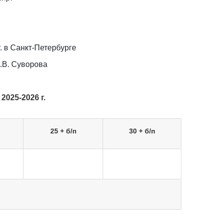
. в Санкт-Петербурге
.В. Суворова
025-2026 г.
25 + б/п
30 + б/п