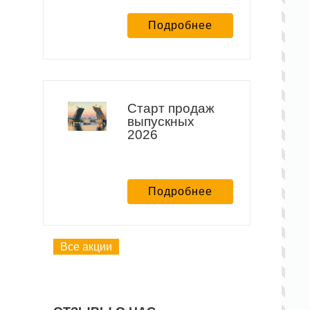
Подробнее
Старт продаж
выпускных
2026
Подробнее
Все акции