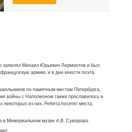
но заявлял Михаил Юрьевич Лермонтов и был
 французскую армию, и в дни юности поэта,
школьников по памятным местам Петербурга,
емя войны с Наполеоном также прославилось и
х некоторых из них. Ребята посетят места,
а в Мемориальном музее А.В. Суворова.
нир!