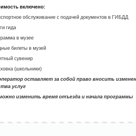
оимость включено:
анспортное обслуживание с подачей документов в ГИБДД
уги гида
грамма в музее
дные билеты в музей
мятный сувенир
аховка (школьники)
оператор оставляет за собой право вносить изменен
ства услуг
можно изменить время отъезда и начала программы