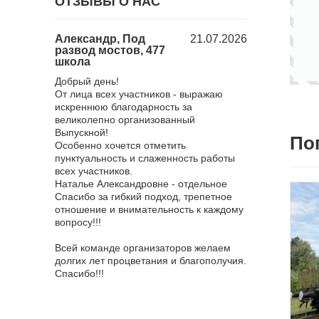
ОТЗЫВЫ О НАС
18.12.2025
Александр, Под
21.07.2026
Юлия, Барб
развод мостов, 477
городом, 23
школа
Хочу поблагода
 поездка в
Добрый день!
нас мероприят
ченная к
От лица всех участников - выражаю
все понравило
оездка
искреннюю благодарность за
достаточное, к
й "Золотой
великолепно организованный
взяли с собой
ичем
Выпускной!
и отдельное е
По
оприятия!
Особенно хочется отметить
оставлю отзыв
р ответил
пунктуальность и слаженность работы
всяких похвал,
а самые
всех участников.
эффектный. О
, всегда
Наталье Александровне - отдельное
ведущую, она 
носились
Спасибо за гибкий подход, трепетное
мероприятия и
вязи
отношение и внимательность к каждому
всем! Фотогра
 все были
вопросу!!!
приятные впеч
было очень ко
няя сказка
Всей команде организаторов желаем
фотографирова
то восторг!
долгих лет процветания и благополучия.
сильно меня у
я от короля
Спасибо!!!
смысле, я не о
зале. Мы,
грандиозности,
м ртом всё
рядом не стоял
 Наим
Я благодарна 