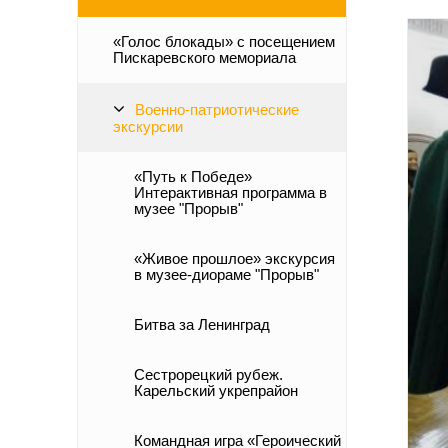
«Голос блокады» с посещением
Пискаревского мемориала
Военно-патриотические
экскурсии
«Путь к Победе»
Интерактивная программа в
музее "Прорыв"
«Живое прошлое» экскурсия
в музее-диораме "Прорыв"
Битва за Ленинград
Сестрорецкий рубеж.
Карельский укрепрайон
Командная игра «Героический