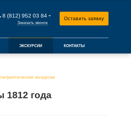
8 (812) 952 03 84
Оставить заявку
Заказать звонок
ЭКСКУРСИИ
КОНТАКТЫ
патриотические экскурсии
 1812 года