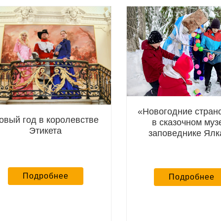
«Новогодние стран
овый год в королевстве
в сказочном муз
Этикета
заповеднике Ялк
Подробнее
Подробнее