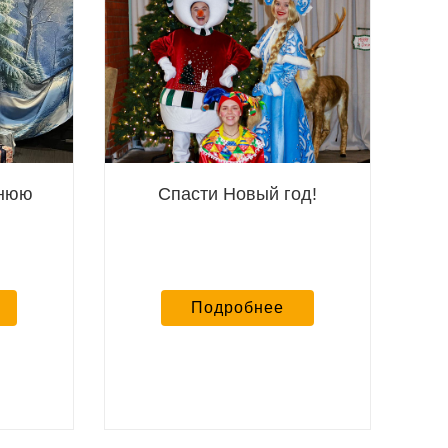
днюю
Спасти Новый год!
Подробнее