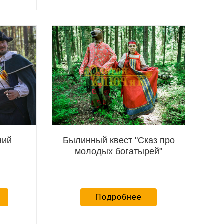
ний
Былинный квест "Сказ про
молодых богатырей"
Подробнее