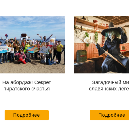
На абордаж! Секрет
Загадочный м
пиратского счастья
славянских лег
Подробнее
Подробнее