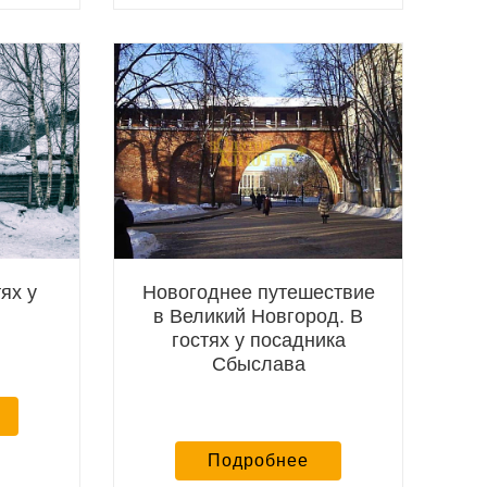
ях у
Новогоднее путешествие
в Великий Новгород. В
гостях у посадника
Сбыслава
Подробнее