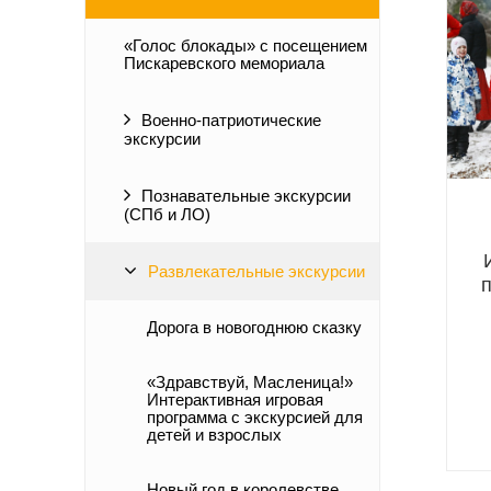
«Голос блокады» с посещением
Пискаревского мемориала
Военно-патриотические
экскурсии
Познавательные экскурсии
(СПб и ЛО)
Развлекательные экскурсии
Дорога в новогоднюю сказку
«Здравствуй, Масленица!»
Интерактивная игровая
программа с экскурсией для
детей и взрослых
Новый год в королевстве