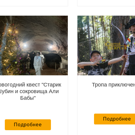
овогодний квест "Старик
Тропа приключе
убин и сокровища Али
Бабы"
Подробнее
Подробнее