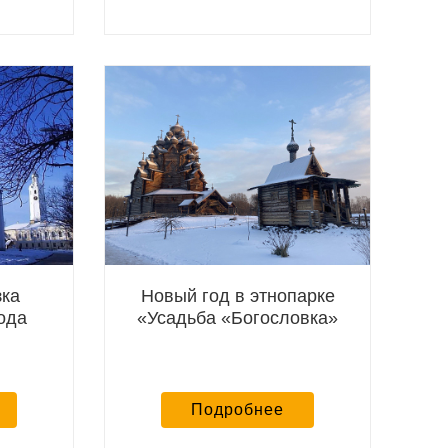
зка
Новый год в этнопарке
ода
«Усадьба «Богословка»
Подробнее