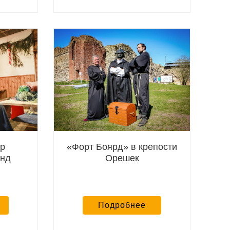
ир
«Форт Боярд» в крепости
енд
Орешек
Подробнее