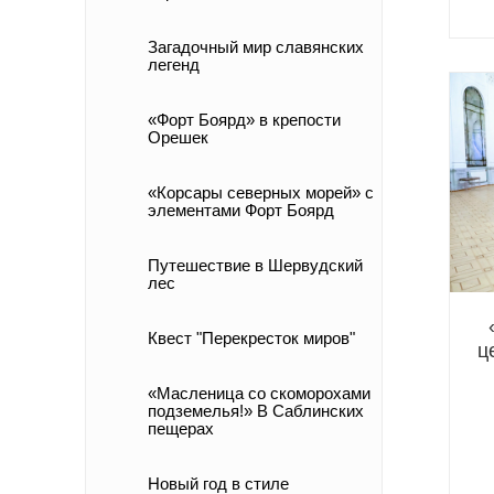
Загадочный мир славянских
легенд
«Форт Боярд» в крепости
Орешек
«Корсары северных морей» с
элементами Форт Боярд
Путешествие в Шервудский
лес
Квест "Перекресток миров"
ц
«Масленица со скоморохами
подземелья!» В Саблинских
пещерах
Новый год в стиле