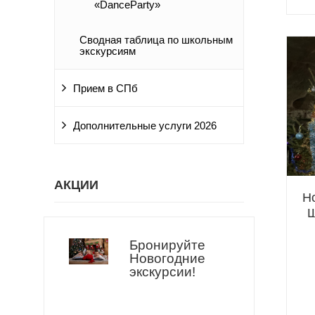
«DanceParty»
Сводная таблица по школьным
экскурсиям
Прием в СПб
Дополнительные услуги 2026
АКЦИИ
Н
Ш
Бронируйте
Новогодние
экскурсии!