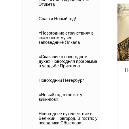
Этикета
Спасти Новый год!
«Новогодние странствия» в
сказочном музее-
заповеднике Ялкала
«Сказание о новогоднем
духе» Новогодняя программа
в усадьбе Приютино
Н
Новогодний Петербург
«Новый год в гостях у
викингов»
Новогоднее путешествие в
Великий Новгород. В гостях у
посадника Сбыслава