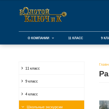
О КОМПАНИИ
11 КЛАСС
9 КЛ
Главн
11 класс
Ра
9 класс
4 класс
Школьные экскурсии