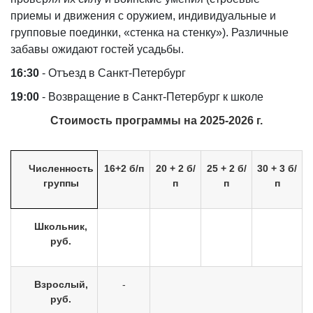
приемы и движения с оружием, индивидуальные и
групповые поединки, «стенка на стенку»). Различные
забавы ожидают гостей усадьбы.
16:30
- Отъезд в Санкт-Петербург
19:00
- Возвращение в Санкт-Петербург к школе
Стоимость программы на 2025-2026 г.
Численность
16+2 б/п
20 + 2 б/
25 + 2 б/
30 + 3 б/
группы
п
п
п
Школьник,
руб.
Взрослый,
-
руб.