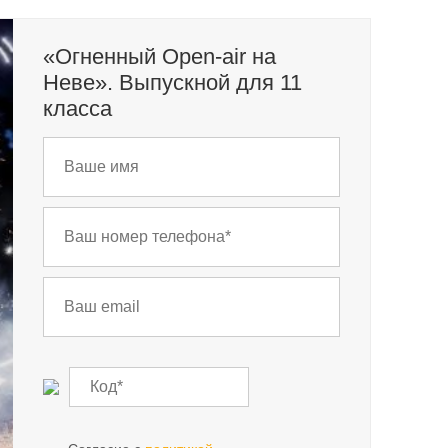
«Огненный Open-air на
Неве». Выпускной для 11
класса