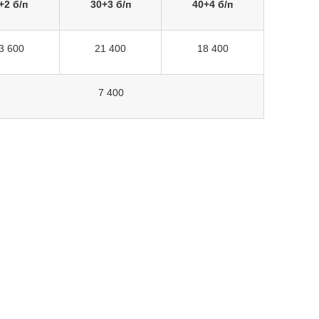
+2 б/п
30+3 б/п
40+4 б/п
3 600
21 400
18 400
7 400