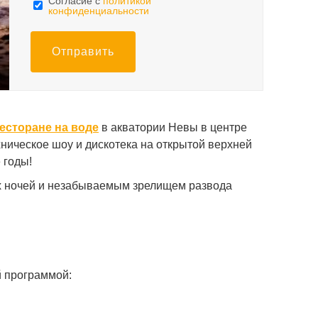
Cогласие с
политикой
конфиденциальности
Отправить
есторане на воде
в акватории Невы в центре
ническое шоу и дискотека на открытой верхней
 годы!
ых ночей и незабываемым зрелищем развода
й программой: