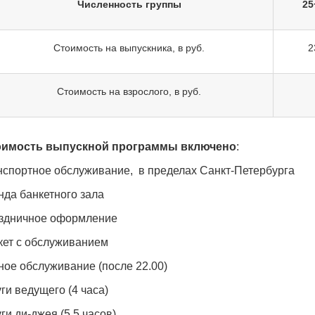
Численность группы
25
Стоимость на выпускника, в руб.
2
Стоимость на взрослого, в руб.
оимость выпускной программы включено
:
анспортное обслуживание, в пределах Санкт-Петербурга
нда банкетного зала
аздничное оформление
кет с обслуживанием
ное обслуживание (после 22.00)
уги ведущего (4 часа)
уги ди-джея (5,5 часов)