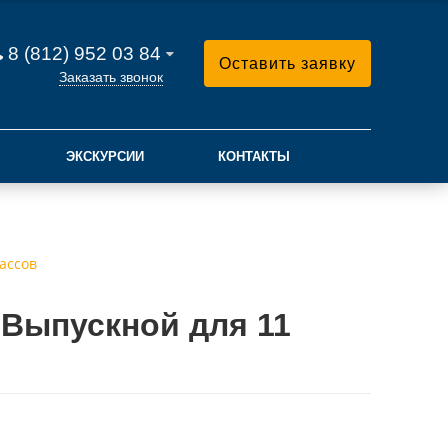
8 (812) 952 03 84
Оставить заявку
Заказать звонок
ЭКСКУРСИИ
КОНТАКТЫ
ассов
 Выпускной для 11