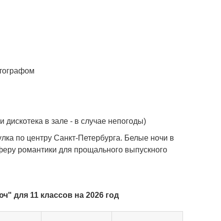
отографом
и дискотека в зале - в случае непогоды)
лка по центру Санкт-Петербурга. Белые ночи в
феру романтики для прощального выпускного
" для 11 классов на 2026 год