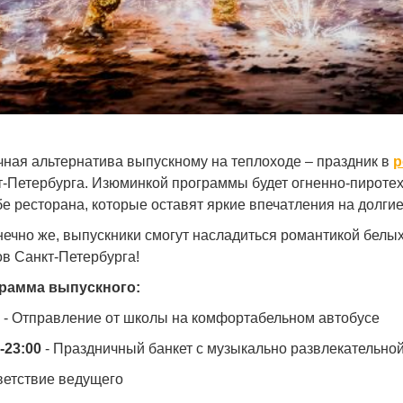
чная альтернатива выпускному на теплоходе – праздник в
р
-Петербурга. Изюминкой программы будет огненно-пиротех
е ресторана, которые оставят яркие впечатления на долгие
онечно же, выпускники смогут насладиться романтикой бел
в Санкт-Петербурга!
рамма выпускного:
- Отправление от школы на комфортабельном автобусе
-23:00
- Праздничный банкет с музыкально развлекательно
ветствие ведущего