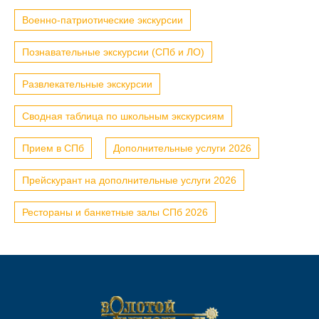
Военно-патриотические экскурсии
Познавательные экскурсии (СПб и ЛО)
Развлекательные экскурсии
Сводная таблица по школьным экскурсиям
Прием в СПб
Дополнительные услуги 2026
Прейскурант на дополнительные услуги 2026
Рестораны и банкетные залы СПб 2026