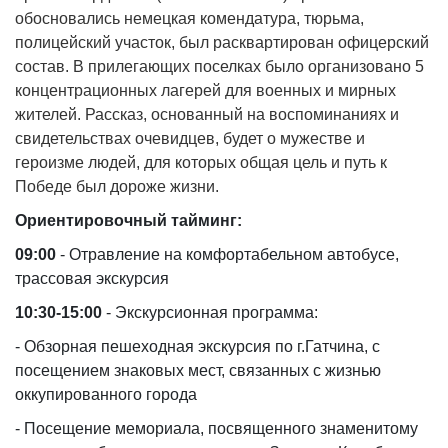
обосновались немецкая комендатура, тюрьма,
полицейский участок, был расквартирован офицерский
состав. В прилегающих поселках было организовано 5
концентрационных лагерей для военных и мирных
жителей. Рассказ, основанный на воспоминаниях и
свидетельствах очевидцев, будет о мужестве и
героизме людей, для которых общая цель и путь к
Победе был дороже жизни.
Ориентировочный тайминг:
09:00
- Отравление на комфортабельном автобусе,
трассовая экскурсия
10:30-15:00
- Экскурсионная программа:
- Обзорная пешеходная экскурсия по г.Гатчина, с
посещением знаковых мест, связанных с жизнью
оккупированного города
- Посещение мемориала, посвященного знаменитому