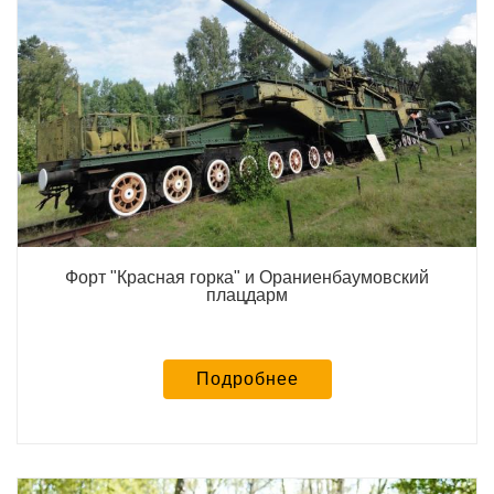
Форт "Красная горка" и Ораниенбаумовский
плацдарм
Подробнее