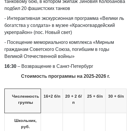
танковому бою, в котором экипаж Зиновия Колобанова
подбил 20 фашистских танков
- Интерактивная экскурсионная программа «Велики ль
богатства у солдата» в музее «Красногвардейский
укрепрайон» (пос. Новый свет)
- Посещение мемориального комплекса «Мирным
гражданам Советского Союза, погибшим в годы
Великой Отечественной войны»
16:30
– Возвращение в Санкт-Петербург
Стоимость программы на 2025-2026 г.
Численность
16+2 б/п
20 + 2 б/
25 + б/п
30 + б/п
группы
п
Школьник,
руб.