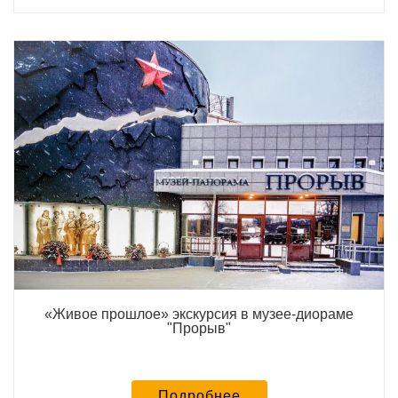
«Живое прошлое» экскурсия в музее-диораме
"Прорыв"
Подробнее