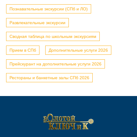
Познавательные экскурсии (СПб и ЛО)
Развлекательные экскурсии
Сводная таблица по школьным экскурсиям
Прием в СПб
Дополнительные услуги 2026
Прейскурант на дополнительные услуги 2026
Рестораны и банкетные залы СПб 2026