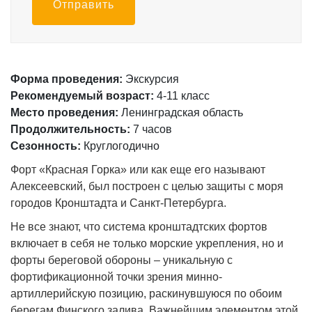
Отправить
Форма проведения:
Экскурсия
Рекомендуемый возраст:
4-11 класс
Место проведения:
Ленинградская область
Продолжительность:
7 часов
Сезонность:
Круглогодично
Форт «Красная Горка» или как еще его называют
Алексеевский, был построен с целью защиты с моря
городов Кронштадта и Санкт-Петербурга.
Не все знают, что система кронштадтских фортов
включает в себя не только морские укрепления, но и
форты береговой обороны – уникальную с
фортификационной точки зрения минно-
артиллерийскую позицию, раскинувшуюся по обоим
берегам Финского залива. Важнейшим элементом этой