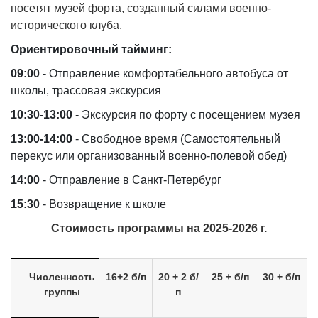
посетят музей форта, созданный силами военно-
исторического клуба.
Ориентировочный тайминг:
09:00
- Отправление комфортабельного автобуса от
школы, трассовая экскурсия
10:30-13:00
- Экскурсия по форту с посещением музея
13:00-14:00
- Свободное время (Самостоятельный
перекус или организованный военно-полевой обед)
14:00
- Отправление в Санкт-Петербург
15:30
- Возвращение к школе
Стоимость программы на 2025-2026 г.
Численность
16+2 б/п
20 + 2 б/
25 + б/п
30 + б/п
группы
п