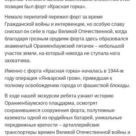
позиции был форт «Красная горка».
Немало перипетий пережил форт за время
Гражданской войны и интервенции, но особую славу
снискал он себе в годы Великой Отечественной, когда
благодаря грозным орудиям форта здесь образовался
знаменитый Ораниенбаумский пятачок – небольшой
участок земли, на который никогда не ступала нога
захватчика.
Именно с форта «Красная горка» началась в 1944-м
году операция «Январский гром», приведшая к
полному освобождению города от фашисткой блокады.
В ходе нашей экскурсии ребята узнают историю
Ораниенбаумского плацдарма, осмотрят
сохранившиеся сооружения форта, полутемные
казематы одной из орудийных батарей, уникальные
передвижные крепости – артиллерийские
транспортеры времен Великой Отечественной войны и