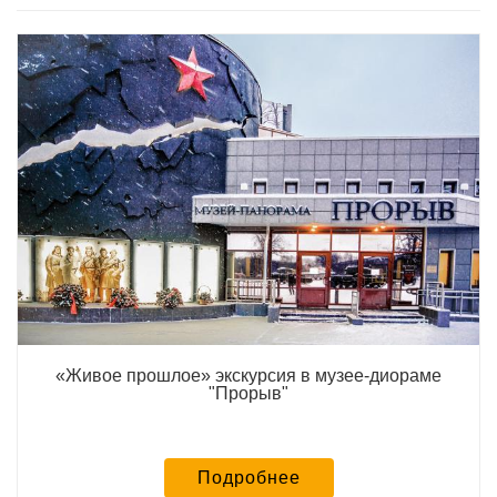
«Живое прошлое» экскурсия в музее-диораме
"Прорыв"
Подробнее