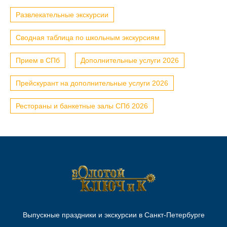
Развлекательные экскурсии
Сводная таблица по школьным экскурсиям
Прием в СПб
Дополнительные услуги 2026
Прейскурант на дополнительные услуги 2026
Рестораны и банкетные залы СПб 2026
Выпускные праздники и экскурсии в Санкт-Петербурге