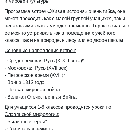
и мировой культуры
Программа встреч «Живая история» очень гибка, она
может проходить как с малой группой учащихся, так и
несколькими классами одновременно. Территориально
её можно устраивать как в помещениях учебного
класса, так и на природе, в лесу или во дворе школы.
Основные направления встреч:
- Средневековая Русь (X-XIII века)*
- Московская Русь (XVII век)
- Петровское время (XVIII)*
- Война 1812 года
- Первая мировая война
- Великая Отечественная Война
Для учащихся 1-6 классов проводятся уроки по
Славянской мифологии:
- Былинные герои*
- Славянская нечисть