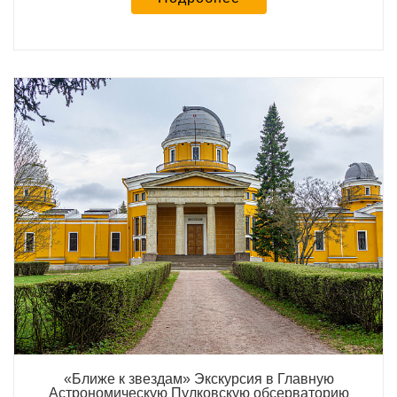
«Ближе к звездам» Экскурсия в Главную
Астрономическую Пулковскую обсерваторию