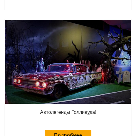
Автолегенды Голливуда!
Подробнее