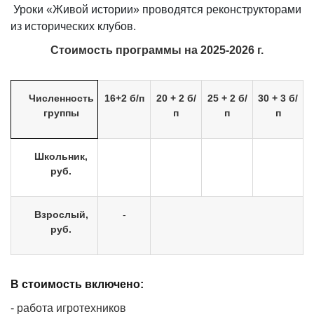
Уроки «Живой истории» проводятся реконструкторами
из исторических клубов.
Стоимость программы на 2025-2026 г.
Численность
16+2 б/п
20 + 2 б/
25 + 2 б/
30 + 3 б/
группы
п
п
п
Школьник,
руб.
Взрослый,
-
руб.
В стоимость включено:
- работа игротехников