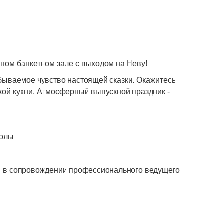
ном банкетном зале с выходом на Неву!
ываемое чувство настоящей сказки. Окажитесь
кой кухни. Атмосферный выпускной праздник -
колы
й в сопровождении профессионального ведущего