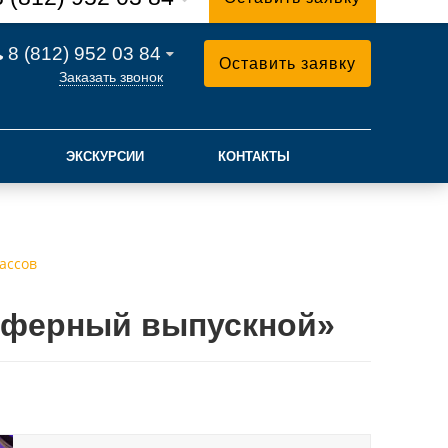
8 (812) 952 03 84
Оставить заявку
Заказать звонок
ЭКСКУРСИИ
КОНТАКТЫ
ассов
сферный выпускной»