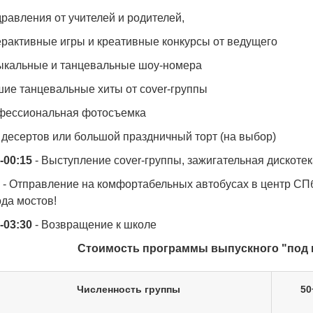
дравления от учителей и родителей,
ерактивные игры и креативные конкурсы от ведущего
зыкальные и танцевальные шоу-номера
шие танцевальные хиты от cover-группы
офессиональная фотосъемка
 десертов или большой праздничный торт (на выбор)
0-00:15
-
Выступление cover-группы, зажигательная дискоте
- Отправление на комфортабельных автобусах в центр СП
да мостов!
-03:30
- Возвращение к школе
Стоимость программы выпускного "под кл
Численность группы
50