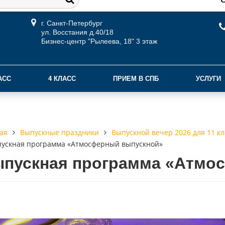
г. Санкт-Петербург
ул. Восстания д.40/18
Бизнес-центр "Рылеева, 18" 3 этаж
АСС
4 КЛАСС
ПРИЕМ В СПБ
УСЛУГИ
Выпускные праздники
Выпускной вечер 2026 для 11 кл
ая
ускная программа «Атмосферный выпускной»
пускная программа «Атмо