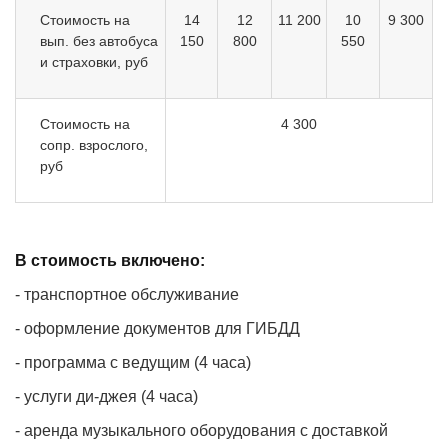
Стоимость на
14
12
11 200
10
9 300
вып. без автобуса
150
800
550
и страховки, руб
Стоимость на
4 300
сопр. взрослого,
руб
В стоимость включено:
- транспортное обслуживание
- оформление документов для ГИБДД
- программа с ведущим (4 часа)
- услуги ди-джея (4 часа)
- аренда музыкального оборудования с доставкой