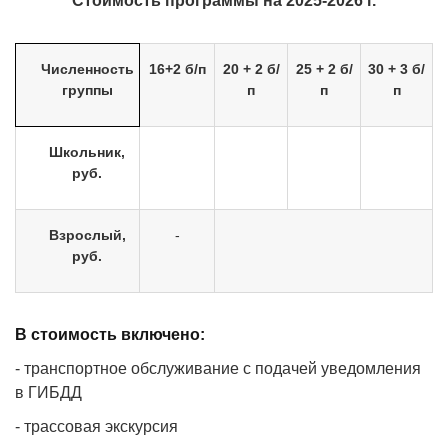
Стоимость программы на 2025-2026 г.
Численность
16+2 б/п
20 + 2 б/
25 + 2 б/
30 + 3 б/
группы
п
п
п
Школьник,
руб.
Взрослый,
-
руб.
В стоимость включено:
- транспортное обслуживание с подачей уведомления
в ГИБДД
- трассовая экскурсия