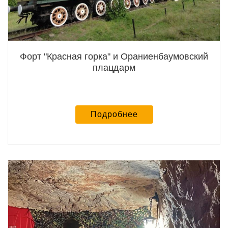
Форт "Красная горка" и Ораниенбаумовский
плацдарм
Подробнее