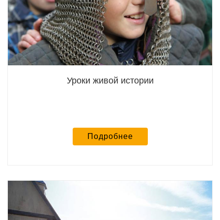
Уроки живой истории
Подробнее