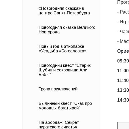
Прог
«Новогодняя сказка» в
- Рас
центре Санкт-Петербурга
- Игр
Новогодняя сказка Великого
- Чае
Новгорода
- Мас
Новый год в этнопарке
«Усадьба «Богословка»
Орие
09:30
Новогодний квест "Старик
Шубин и сокровища Али
11:00
Бабы"
11:40
Тропа приключений
13:30
14:30
Былинный квест "Сказ про
молодых богатырей"
На абордаж! Секрет
пиратского счастья