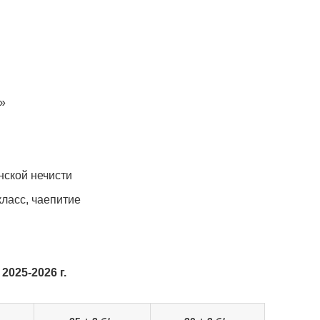
»
нской нечисти
ласс, чаепитие
025-2026 г.