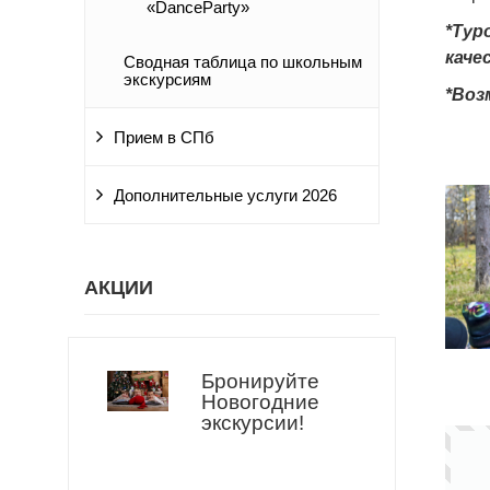
«DanceParty»
*Тур
каче
Сводная таблица по школьным
экскурсиям
*Воз
Прием в СПб
Дополнительные услуги 2026
АКЦИИ
Бронируйте
Новогодние
экскурсии!