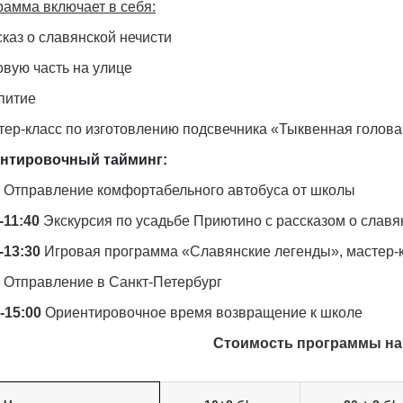
рамма включает в себя:
сказ о славянской нечисти
овую часть на улице
питие
тер-класс по изготовлению подсвечника «Тыквенная голова
нтировочный тайминг:
Отправление комфортабельного автобуса от школы
-11:40
Экскурсия по усадьбе Приютино с рассказом о славя
-13:30
Игровая программа «Славянские легенды», мастер-к
Отправление в Санкт-Петербург
-15:00
Ориентировочное время возвращение к школе
Стоимость программы на 2