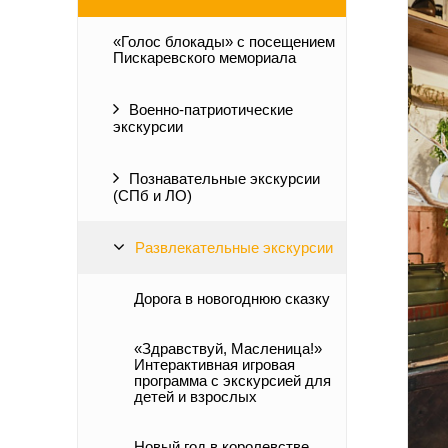
«Голос блокады» с посещением
Пискаревского мемориала
Военно-патриотические
экскурсии
Познавательные экскурсии
(СПб и ЛО)
Развлекательные экскурсии
Дорога в новогоднюю сказку
«Здравствуй, Масленица!»
Интерактивная игровая
программа с экскурсией для
детей и взрослых
Новый год в королевстве