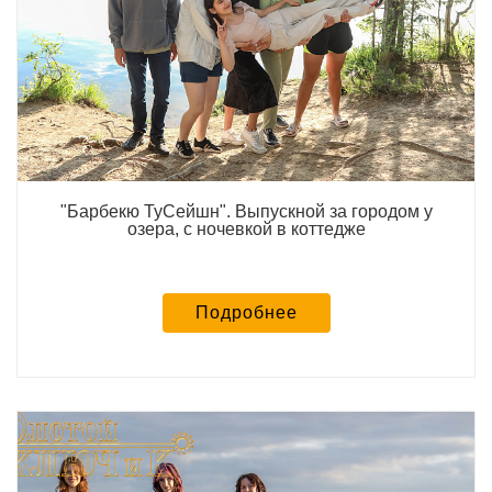
"Барбекю ТуСейшн". Выпускной за городом у
озера, с ночевкой в коттедже
Подробнее