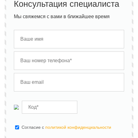
Консультация специалиста
Мы свяжемся с вами в ближайшее время
Cогласие с
политикой конфиденциальности