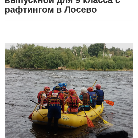
выпускной для 9 класса с
рафтингом в Лосево