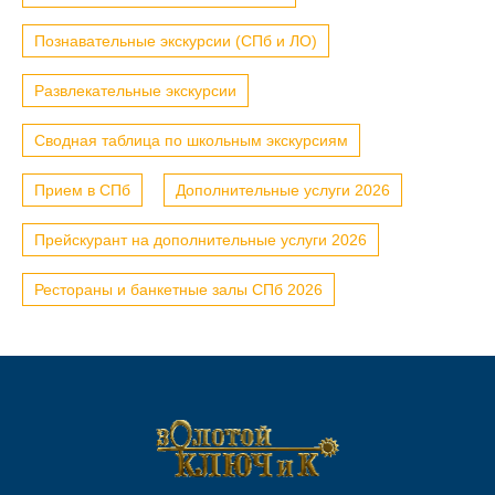
Познавательные экскурсии (СПб и ЛО)
Развлекательные экскурсии
Сводная таблица по школьным экскурсиям
Прием в СПб
Дополнительные услуги 2026
Прейскурант на дополнительные услуги 2026
Рестораны и банкетные залы СПб 2026