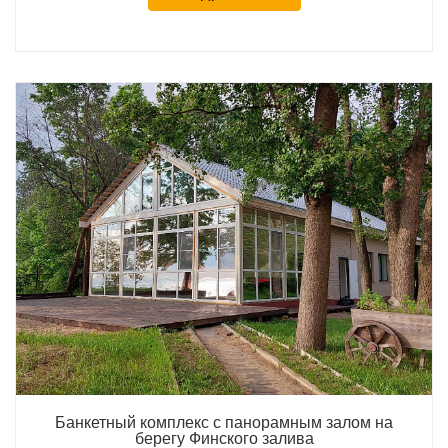
Банкетный комплекс с панорамным залом на
берегу Финского залива